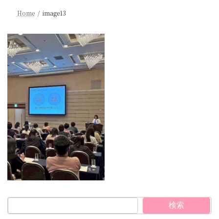
Home
image13
検索