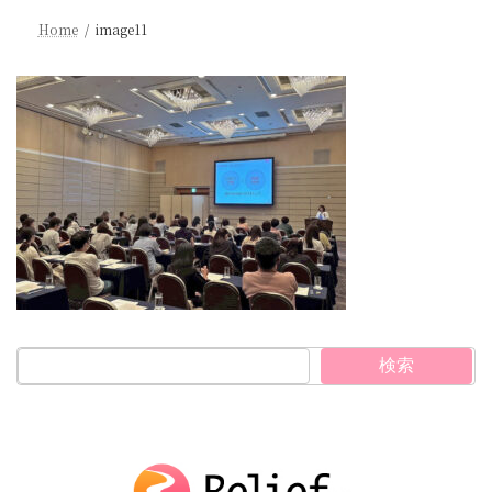
Home
image11
検索