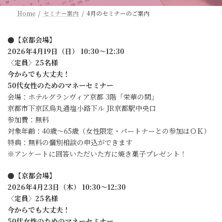
Home
セミナー案内
4月のセミナーのご案内
●
【京都会場】
2026年4月19日（日） 10:30～12:30
〈定員〉25名様
今からでも大丈夫！
50代女性のためのマネーセミナー
会場：ホテルグランヴィア京都 3階「栄華の間」
京都市下京区烏丸通塩小路下ル JR京都駅中央口
参加費：無料
対象年齢：40歳〜65歳（女性限定・パートナーとの参加はＯＫ）
特典：無料の個別相談の申込ができます
※アンケートに回答いただいた方に焼き菓子プレゼント！
●
【京都会場】
2026年4月23日（木） 10:30～12:30
〈定員〉25名様
今からでも大丈夫！
50代女性のためのマネーセミナー