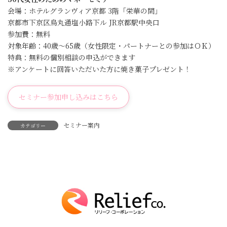
会場：ホテルグランヴィア京都 3階「栄華の間」
京都市下京区烏丸通塩小路下ル JR京都駅中央口
参加費：無料
対象年齢：40歳〜65歳（女性限定・パートナーとの参加はＯＫ）
特典：無料の個別相談の申込ができます
※アンケートに回答いただいた方に焼き菓子プレゼント！
セミナー参加申し込みはこちら
セミナー案内
カテゴリー