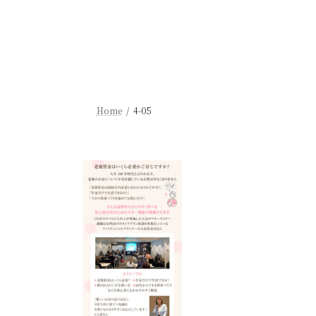
Home
4-05